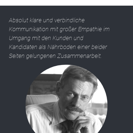
Absolut klare und verbindliche
Kommunikation mit großer Empathie im
Umgang mit den Kunden und
Kandidaten als Nährboden einer beider
Seiten gelungenen Zusammenarbeit.