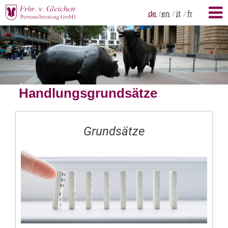
de
en
it
fr
Handlungsgrundsätze
Grundsätze