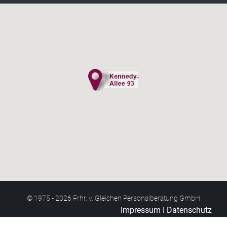
© 1975 -
2026 Frhr. v. Gleichen Personalberatung GmbH
Impressum
Ι
Datenschutz